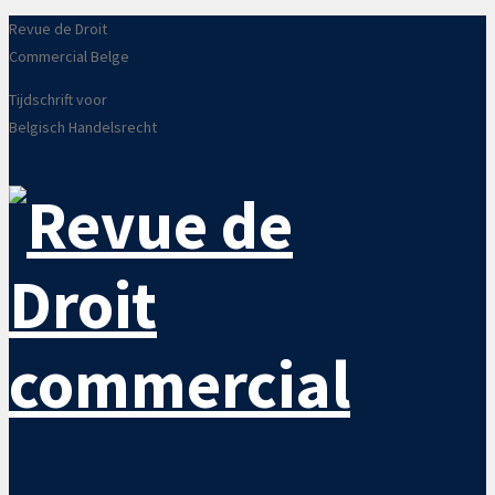
Revue de Droit
Commercial Belge
Tijdschrift voor
Belgisch Handelsrecht