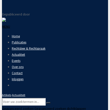
Gepubliceerd door
MENU
Home
Publicaties
Rechtsleer & Rechtspraak
Actualiteit
Events
Over ons
Contact
Inloggen
Artikels
Actualiteit
Geavanceerd zoeken
Geavanceerd zoeken dichtklappen