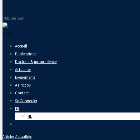
Publiée par
MENU
Accueil
Publications
Doctrine & jurisprudence
Actualités
Evènements
A Propos
Contact
Se Connecter
FR
NL
Articles
Actualités