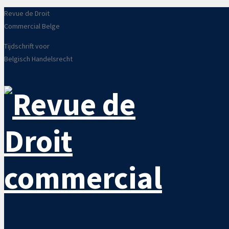
Revue de Droit
Commercial Belge
Tijdschrift voor
Belgisch Handelsrecht