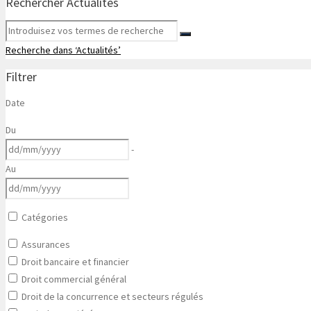
Rechercher Actualités
Recherche dans ‘Actualités’
Filtrer
Date
Du
-
Au
Catégories
Assurances
Droit bancaire et financier
Droit commercial général
Droit de la concurrence et secteurs régulés