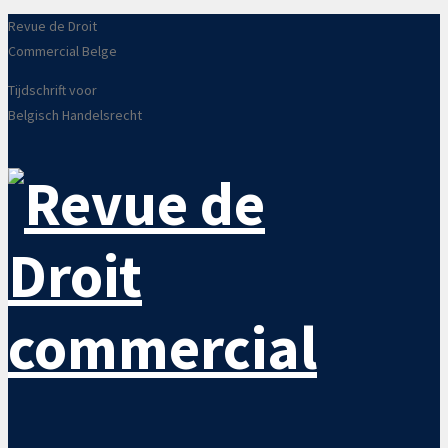
Revue de Droit
Commercial Belge
Tijdschrift voor
Belgisch Handelsrecht