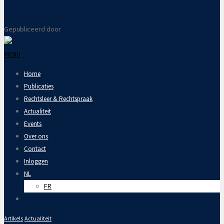
Gepubliceerd door
MENU
Home
Publicaties
Rechtsleer & Rechtspraak
Actualiteit
Events
Over ons
Contact
Inloggen
NL
FR
Artikels
Actualiteit