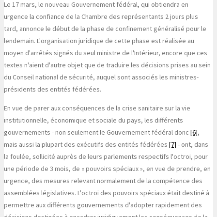
Le 17 mars, le nouveau Gouvernement fédéral, qui obtiendra en
urgence la confiance de la Chambre des représentants 2 jours plus
tard, annonce le début de la phase de confinement généralisé pour le
lendemain. L'organisation juridique de cette phase est réalisée au
moyen d'arrêtés signés du seul ministre de l'Intérieur, encore que ces
textes n'aient d'autre objet que de traduire les décisions prises au sein
du Conseil national de sécurité, auquel sont associés les ministres-
présidents des entités fédérées.
En vue de parer aux conséquences de la crise sanitaire sur la vie
institutionnelle, économique et sociale du pays, les différents
gouvernements - non seulement le Gouvernement fédéral donc
[6]
,
mais aussi la plupart des exécutifs des entités fédérées
[7]
- ont, dans
la foulée, sollicité auprès de leurs parlements respectifs l'octroi, pour
une période de 3 mois, de « pouvoirs spéciaux », en vue de prendre, en
urgence, des mesures relevant normalement de la compétence des
assemblées législatives. L'octroi des pouvoirs spéciaux était destiné à
permettre aux différents gouvernements d'adopter rapidement des
décisions destinées à encadrer juridiquement les conséquences de la