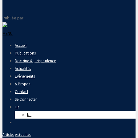
Publiée par
MENU
Accueil
Publications
Doctrine & jurisprudence
Actualités
Evènements
A Propos
Contact
Se Connecter
FR
NL
Articles
Actualités