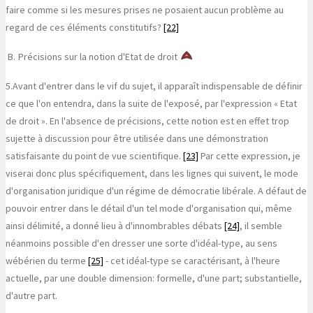
faire comme si les mesures prises ne posaient aucun problème au
regard de ces éléments constitutifs?
[22]
B.
Précisions sur la notion d'Etat de droit
5.
Avant d'entrer dans le vif du sujet, il apparaît indispensable de définir
ce que l'on entendra, dans la suite de l'exposé, par l'expression « Etat
de droit ». En l'absence de précisions, cette notion est en effet trop
sujette à discussion pour être utilisée dans une démonstration
satisfaisante du point de vue scientifique.
[23]
Par cette expression, je
viserai donc plus spécifiquement, dans les lignes qui suivent, le mode
d'organisation juridique d'un régime de démocratie libérale. A défaut de
pouvoir entrer dans le détail d'un tel mode d'organisation qui, même
ainsi délimité, a donné lieu à d'innombrables débats
[24]
, il semble
néanmoins possible d'en dresser une sorte d'idéal-type, au sens
wébérien du terme
[25]
- cet idéal-type se caractérisant, à l'heure
actuelle, par une double dimension: formelle, d'une part; substantielle,
d'autre part.