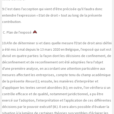
9.
C'est dans l'acception qui vient d'être précisée qu'il faudra donc
entendre l'expression « Etat de droit » tout au long de la présente
contribution.
C.
Plan de l'exposé
10.
Afin de déterminer si et dans quelle mesure l'Etat de droit ainsi défini
a été mis à mal depuis le 13 mars 2020 en Belgique, l'exposé qui suit est
divisé en quatre parties: la façon dont les décisions de confinement, de
déconfinement et de reconfinement ont été adoptées fera l'objet
d'une première analyse, en accordant une attention particulière aux
mesures affectant les entreprises, compte tenu du champ académique
de la présente
Revue
(I.); ensuite, les manières d'interpréter et
d'appliquer les textes seront abordées (II.); en outre, l'on vérifiera si un
contrôle efficace et de qualité, notamment juridictionnel, a pu être
exercé sur l'adoption, l'interprétation et l'application de ces différentes
décisions par le pouvoir exécutif (III.). Il sera alors possible d'évaluer la
situation à la lumière de certaines théories susceptibles d'éclairer les