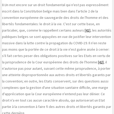
8.
Un mot encore sur un droit fondamental qui n'est pas expressément
inscrit dans la Constitution belge mais bien dans l'article 2 de la
convention européenne de sauvegarde des droits de l'homme et des
libertés fondamentales: le droit à la vie. C'est sur cette base, en
particulier, que, comme le rappellent certains auteurs
[41]
, les autorités
publiques belges se sont appuyées en vue de justifier leur intervention
massive dans la lutte contre la propagation du COVID-19. Il n'en reste
pas moins que la portée de ce droit à la vie n'est guère aisée à cerner:
s'il fait certes peser des obligations positives sur les Etats en vertu de
la jurisprudence de la Cour européenne des droits de l'homme
[42]
, il
n'autorise pas pour autant, suivant cette même jurisprudence, à porter
une atteinte disproportionnée aux autres droits et libertés garantis par
la convention; en outre, les Etats conservent, sur des questions aussi
complexes que la gestion d'une situation sanitaire difficile, une marge
d'appréciation que la Cour européenne n'entend pas leur dénier. Ce
droit n'a en tout cas aucun caractère absolu, qui autoriserait un Etat
partie à la convention à faire fi des autres droits et libertés garantis par
cette dernière.