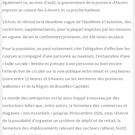
également vu, au mois d'août, la gouverneure de la province d'Anvers
imposer un couvre-feu à Anvers et sa proche banlieue.
14.
Avec le rebond ou la deuxième vague de l'épidémie à l'automne, des
restrictions supplémentaires, pour la plupart inspirées par les mesures
en vigueur durant le confinement printanier, ont été mises en place.
Pour la population, on peut notamment citer l'obligation d'effectuer les
courses accompagné d'une personne au maximum, l'instauration d'une
« bulle sociale » limitée en principe à une personne ou bien encore
l'interdiction de circuler sur la voie publique entre minuit et cinq heures
(voire entre 22 heures et 6 heures sur les territoires des provinces
wallonnes et de la Région de Bruxelles-Capitale).
Le monde des entreprises est lui aussi frappé à nouveau par des
restrictions telles que, entre autres, la fermeture des commerces et
magasins « non essentiels » jusqu'au 30 novembre 2020, sous réserve
de la possibilité d'organiser un système de dépôt et de retrait, la
fermeture des établissements relevant des secteurs culturel, festif,