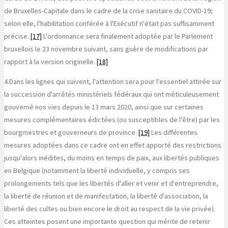
de Bruxelles-Capitale dans le cadre de la crise sanitaire du COVID-19;
selon elle, l'habilitation conférée à l'Exécutif n'était pas suffisamment
précise.
[17]
L'ordonnance sera finalement adoptée par le Parlement
bruxellois le 23 novembre suivant, sans guère de modifications par
rapport à la version originelle.
[18]
4.
Dans les lignes qui suivent, l'attention sera pour l'essentiel attirée sur
la succession d'arrêtés ministériels fédéraux qui ont méticuleusement
gouverné nos vies depuis le 13 mars 2020, ainsi que sur certaines
mesures complémentaires édictées (ou susceptibles de l'être) par les
bourgmestres et gouverneurs de province.
[19]
Les différentes
mesures adoptées dans ce cadre ont en effet apporté des restrictions
jusqu'alors inédites, du moins en temps de paix, aux libertés publiques
en Belgique (notamment la liberté individuelle, y compris ses
prolongements tels que les libertés d'aller et venir et d'entreprendre,
la liberté de réunion et de manifestation, la liberté d'association, la
liberté des cultes ou bien encore le droit au respect de la vie privée).
Ces atteintes posent une importante question qui mérite de retenir