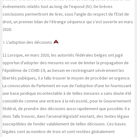
événements relatés tout au long de l'exposé (IV.). De brèves
conclusions permettront de tirer, sous l'angle du respect de l'Etat de
droit, un premier bilan de l'étrange séquence qui s'est ouverte en mars
2020.
I.
L'adoption des décisions
11.
Lorsque, en mars 2020, les autorités fédérales belges ont jugé
opportun d'adopter des mesures en vue de limiter la propagation de
l'épidémie de COVID-19, au besoin en restreignant sévèrement les
libertés publiques, il a fallu trouver le moyen de procéder en urgence.
La convocation du Parlement en vue de l'adoption d'une loi fournissant
une base juridique incontestable à de telles mesures a sans doute été
considérée comme une entrave à la nécessité, pour le Gouvernement
fédéral, de prendre des décisions aussi rapidement que possible. Il a
donc fallu trouver, dans l'arsenal législatif existant, des textes légaux
susceptibles de fonder valablement de telles décisions. Ces bases
légales sont au nombre de trois et sont restées globalement