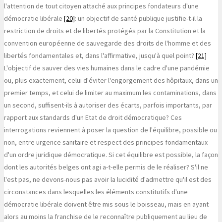
l'attention de tout citoyen attaché aux principes fondateurs d'une
démocratie libérale
[20]
: un objectif de santé publique justifie-t-il la
restriction de droits et de libertés protégés par la Constitution et la
convention européenne de sauvegarde des droits de l'homme et des
libertés fondamentales et, dans l'affirmative, jusqu'à quel point?
[21]
L'objectif de sauver des vies humaines dans le cadre d'une pandémie
ou, plus exactement, celui d'éviter l'engorgement des hôpitaux, dans un
premier temps, et celui de limiter au maximum les contaminations, dans
un second, suffisent-ils à autoriser des écarts, parfois importants, par
rapport aux standards d'un Etat de droit démocratique? Ces
interrogations reviennent à poser la question de l'équilibre, possible ou
non, entre urgence sanitaire et respect des principes fondamentaux
d'un ordre juridique démocratique. Si cet équilibre est possible, la façon
dont les autorités belges ont agi a-t-elle permis de le réaliser? S'il ne
l'est pas, ne devons-nous pas avoir la lucidité d'admettre qu'il est des
circonstances dans lesquelles les éléments constitutifs d'une
démocratie libérale doivent être mis sous le boisseau, mais en ayant
alors au moins la franchise de le reconnaître publiquement au lieu de