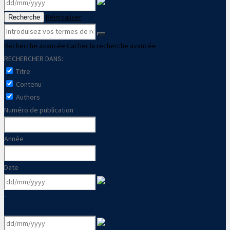
Réinitialiser
Recherche
Recherche avancée
Cacher la recherche avancée
RECHERCHER DANS:
Titre
Contenu
Authors
Numéro de publication
Année
Date
-