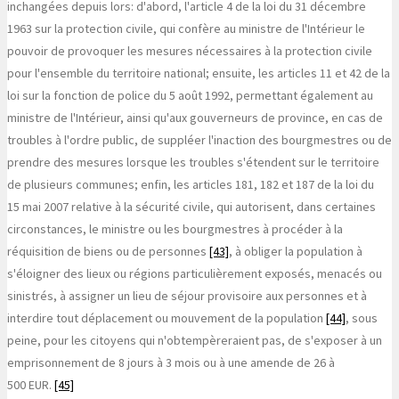
inchangées depuis lors: d'abord, l'article 4 de la loi du 31 décembre
1963 sur la protection civile, qui confère au ministre de l'Intérieur le
pouvoir de provoquer les mesures nécessaires à la protection civile
pour l'ensemble du territoire national; ensuite, les articles 11 et 42 de la
loi sur la fonction de police du 5 août 1992, permettant également au
ministre de l'Intérieur, ainsi qu'aux gouverneurs de province, en cas de
troubles à l'ordre public, de suppléer l'inaction des bourgmestres ou de
prendre des mesures lorsque les troubles s'étendent sur le territoire
de plusieurs communes; enfin, les articles 181, 182 et 187 de la loi du
15 mai 2007 relative à la sécurité civile, qui autorisent, dans certaines
circonstances, le ministre ou les bourgmestres à procéder à la
réquisition de biens ou de personnes
[43]
, à obliger la population à
s'éloigner des lieux ou régions particulièrement exposés, menacés ou
sinistrés, à assigner un lieu de séjour provisoire aux personnes et à
interdire tout déplacement ou mouvement de la population
[44]
, sous
peine, pour les citoyens qui n'obtempèreraient pas, de s'exposer à un
emprisonnement de 8 jours à 3 mois ou à une amende de 26 à
500 EUR.
[45]