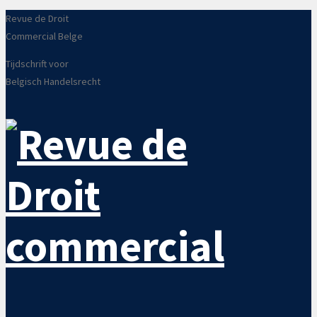
Revue de Droit
Commercial Belge
Tijdschrift voor
Belgisch Handelsrecht