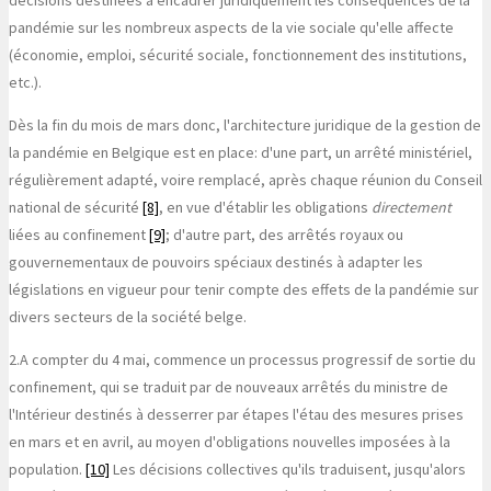
pandémie sur les nombreux aspects de la vie sociale qu'elle affecte
(économie, emploi, sécurité sociale, fonctionnement des institutions,
etc.).
Dès la fin du mois de mars donc, l'architecture juridique de la gestion de
la pandémie en Belgique est en place: d'une part, un arrêté ministériel,
régulièrement adapté, voire remplacé, après chaque réunion du Conseil
national de sécurité
[8]
, en vue d'établir les obligations
directement
liées au confinement
[9]
; d'autre part, des arrêtés royaux ou
gouvernementaux de pouvoirs spéciaux destinés à adapter les
législations en vigueur pour tenir compte des effets de la pandémie sur
divers secteurs de la société belge.
2.
A compter du 4 mai, commence un processus progressif de sortie du
confinement, qui se traduit par de nouveaux arrêtés du ministre de
l'Intérieur destinés à desserrer par étapes l'étau des mesures prises
en mars et en avril, au moyen d'obligations nouvelles imposées à la
population.
[10]
Les décisions collectives qu'ils traduisent, jusqu'alors