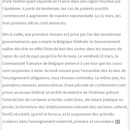
d'une femme ayant séjourné en France dans une région touchée par
l'épidémie. A partir du lendemain, les cas de patients positifs
commencent à augmenter de manière exponentielle. Le 11 mars, les
trois premiers décès sont annoncés.
Dès la veille, une première mesure est prise par l'un des (nombreux)
gouvernements que compte la Belgique fédérale: le Gouvernement
wallon décrète en effet l'interdiction des visites dans les maisons de
repos du sud du pays jusqu'à la fin du mois. Le vendredi 13 mars, la
Communauté française de Belgique annonce à son tour que les cours
sont suspendus à dater du lundi suivant pour l'ensemble des écoles de
l'enseignement obligatoire, tous réseaux confondus. Le même jour, les
premières mesures annonciatrices d'une période de confinement sont
prises au niveau fédéral: un arrêté du ministre de l'Intérieur prévoit
l'interdiction de certaines activités collectives, de nature publique ou
privée, la fermeture des établissements relevant des secteurs culturel,
festif, récréatif, sportif et horeca, et la suspension des activités
scolaires dans l'enseignement maternel, primaire et secondaire.
[5]