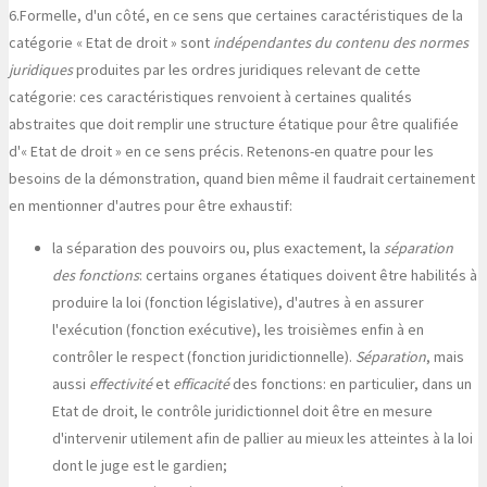
6.
Formelle, d'un côté, en ce sens que certaines caractéristiques de la
catégorie « Etat de droit » sont
indépendantes du contenu des normes
juridiques
produites par les ordres juridiques relevant de cette
catégorie: ces caractéristiques renvoient à certaines qualités
abstraites que doit remplir une structure étatique pour être qualifiée
d'« Etat de droit » en ce sens précis. Retenons-en quatre pour les
besoins de la démonstration, quand bien même il faudrait certainement
en mentionner d'autres pour être exhaustif:
la séparation des pouvoirs ou, plus exactement, la
séparation
des fonctions
: certains organes étatiques doivent être habilités à
produire la loi (fonction législative), d'autres à en assurer
l'exécution (fonction exécutive), les troisièmes enfin à en
contrôler le respect (fonction juridictionnelle).
Séparation
, mais
aussi
effectivité
et
efficacité
des fonctions: en particulier, dans un
Etat de droit, le contrôle juridictionnel doit être en mesure
d'intervenir utilement afin de pallier au mieux les atteintes à la loi
dont le juge est le gardien;