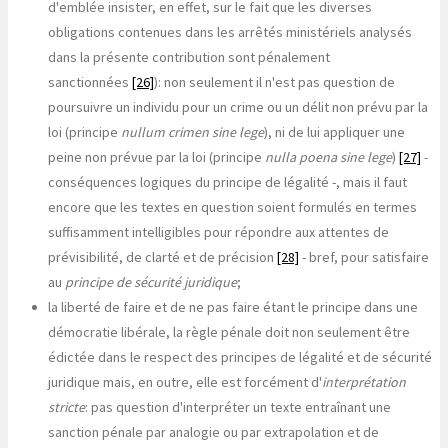
d'emblée insister, en effet, sur le fait que les diverses
obligations contenues dans les arrêtés ministériels analysés
dans la présente contribution sont pénalement
sanctionnées
[26]
): non seulement il n'est pas question de
poursuivre un individu pour un crime ou un délit non prévu par la
loi (principe
nullum crimen sine lege
), ni de lui appliquer une
peine non prévue par la loi (principe
nulla poena sine lege
)
[27]
-
conséquences logiques du principe de légalité -, mais il faut
encore que les textes en question soient formulés en termes
suffisamment intelligibles pour répondre aux attentes de
prévisibilité, de clarté et de précision
[28]
- bref, pour satisfaire
au
principe de sécurité juridique
;
la liberté de faire et de ne pas faire étant le principe dans une
démocratie libérale, la règle pénale doit non seulement être
édictée dans le respect des principes de légalité et de sécurité
juridique mais, en outre, elle est forcément d'
interprétation
stricte
: pas question d'interpréter un texte entraînant une
sanction pénale par analogie ou par extrapolation et de