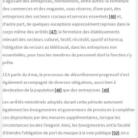
S'agissant des entreprises, mentionnons, entre autres: la fermeture
des commerces et des magasins, sous réserve, d'une part, des
entreprises des secteurs cruciaux et services essentiels
[46]
et,
d'autre part, de quelques exceptions expressément reprises dans le
corps même des arrêtés
[47]
; la fermeture des établissements
relevant des secteurs culturel, festif, récréatif, sportif et horeca;
l'obligation du recours au télétravail, dans les entreprises non
essentielles, pour tous les membres du personnel dont la fonction s'y
prête.
13.
A partir du 4 mai, le processus de
déconfinement
progressif s'est
également accompagné de diverses obligations, aussi bien à
destination de la population
[48]
que des entreprises.
[49]
Les arrêtés ministériels adoptés durant cette période autorisent
également les bourgmestres et gouverneurs de provinces à compléter
ces dispositions par des mesures supplémentaires, lorsque les
circonstances locales l'exigent. Ainsi, les bourgmestres ont la faculté
d'étendre l'obligation de port du masque à la voie publique
[50]
; on a