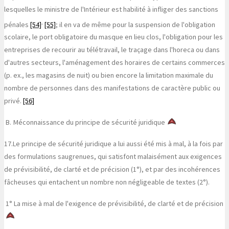
lesquelles le ministre de l'Intérieur est habilité à infliger des sanctions
,
pénales
[54]
[55]
; il en va de même pour la suspension de l'obligation
scolaire, le port obligatoire du masque en lieu clos, l'obligation pour les
entreprises de recourir au télétravail, le traçage dans l'horeca ou dans
d'autres secteurs, l'aménagement des horaires de certains commerces
(p. ex., les magasins de nuit) ou bien encore la limitation maximale du
nombre de personnes dans des manifestations de caractère public ou
privé.
[56]
B.
Méconnaissance du principe de sécurité juridique
17.
Le principe de sécurité juridique a lui aussi été mis à mal, à la fois par
des formulations saugrenues, qui satisfont malaisément aux exigences
de prévisibilité, de clarté et de précision (1°), et par des incohérences
fâcheuses qui entachent un nombre non négligeable de textes (2°).
1° La mise à mal de l'exigence de prévisibilité, de clarté et de précision