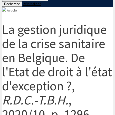
Réinitialiser
Recherche
Article
La gestion juridique
de la crise sanitaire
en Belgique. De
l'Etat de droit à l'état
d'exception ?,
R.D.C.-T.B.H.
,
2020/10, p. 1296-