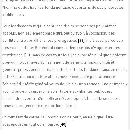
l'homme et des libertés fondamentales et certains de ses protocoles
additionnels.
Tout fondamentaux qu'ils sont, ces droits ne sont pas pour autant
absolus, non seulement parce qu'il peut y avoir, à l'occasion, des
conflits entre ces différentes prérogatives
[38]
, mais aussi parce que
des raisons d'intérêt général commandent parfois d'y apporter des
restrictions.
[39]
Dans ce cas toutefois, les autorités publiques doivent
pouvoir motiver avec suffisamment de sérieux la raison d'intérêt
général qui les conduit à restreindre les droits fondamentaux; en outre,
cette restriction doit être absolument nécessaire pour atteindre
l'objectif d'intérêt général poursuivi. En d'autres termes, il ne peut pas y
avoir d'autre moyen, moins attentatoire aux libertés publiques,
d'atteindre avec la même efficacité cet objectif: tel est le sens de la
fameuse exigence de « proportionnalité ».
En tout état de cause, la Constitution ne peut, en Belgique, être
suspendue, en tout ou en partie.
[40]