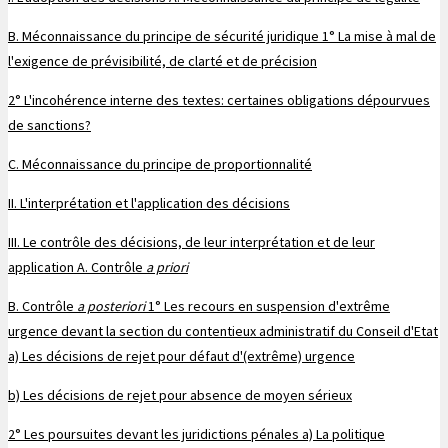
B. Méconnaissance du principe de sécurité juridique
1° La mise à mal de
l'exigence de prévisibilité, de clarté et de précision
2° L'incohérence interne des textes: certaines obligations dépourvues
de sanctions?
C. Méconnaissance du principe de proportionnalité
II. L'interprétation et l'application des décisions
III. Le contrôle des décisions, de leur interprétation et de leur
application
A. Contrôle
a priori
B. Contrôle
a posteriori
1° Les recours en suspension d'extrême
urgence devant la section du contentieux administratif du Conseil d'Etat
a) Les décisions de rejet pour défaut d'(extrême) urgence
b) Les décisions de rejet pour absence de moyen sérieux
2° Les poursuites devant les juridictions pénales
a) La politique