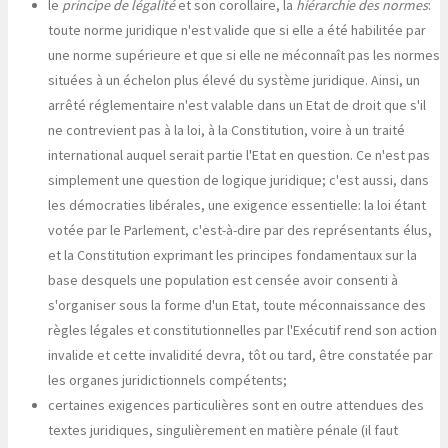
le
principe de légalité
et son corollaire, la
hiérarchie des normes
:
toute norme juridique n'est valide que si elle a été habilitée par
une norme supérieure et que si elle ne méconnaît pas les normes
situées à un échelon plus élevé du système juridique. Ainsi, un
arrêté réglementaire n'est valable dans un Etat de droit que s'il
ne contrevient pas à la loi, à la Constitution, voire à un traité
international auquel serait partie l'Etat en question. Ce n'est pas
simplement une question de logique juridique; c'est aussi, dans
les démocraties libérales, une exigence essentielle: la loi étant
votée par le Parlement, c'est-à-dire par des représentants élus,
et la Constitution exprimant les principes fondamentaux sur la
base desquels une population est censée avoir consenti à
s'organiser sous la forme d'un Etat, toute méconnaissance des
règles légales et constitutionnelles par l'Exécutif rend son action
invalide et cette invalidité devra, tôt ou tard, être constatée par
les organes juridictionnels compétents;
certaines exigences particulières sont en outre attendues des
textes juridiques, singulièrement en matière pénale (il faut