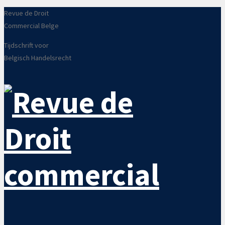
Revue de Droit
Commercial Belge
Tijdschrift voor
Belgisch Handelsrecht