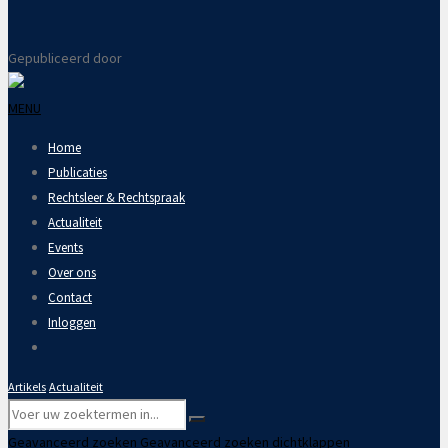
Gepubliceerd door
MENU
Home
Publicaties
Rechtsleer & Rechtspraak
Actualiteit
Events
Over ons
Contact
Inloggen
Artikels
Actualiteit
Geavanceerd zoeken
Geavanceerd zoeken dichtklappen