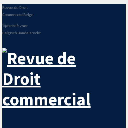
Revue de Droit
Commercial Belge
Tijdschrift voor
Belgisch Handelsrecht