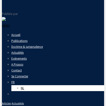
Publiée par
MENU
Accueil
Publications
Doctrine & jurisprudence
Actualités
Evènements
A Propos
Contact
Se Connecter
FR
NL
Articles
Actualités