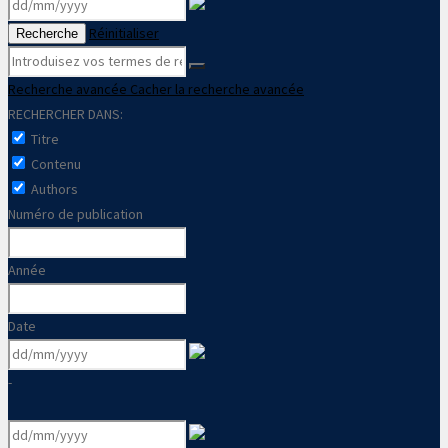
Réinitialiser
Recherche
Recherche avancée
Cacher la recherche avancée
RECHERCHER DANS:
Titre
Contenu
Authors
Numéro de publication
Année
Date
-