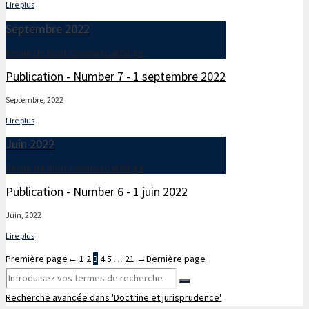
Lire plus
Septembre 2022
Revue de Droit Commercial Belge
Publication - Number 7 - 1 septembre 2022
Septembre, 2022
Lire plus
Juin 2022
Revue de Droit Commercial Belge
Publication - Number 6 - 1 juin 2022
Juin, 2022
Lire plus
Première page
←
1
2
3
4
5
…
21
→
Dernière page
Recherche avancée dans 'Doctrine et jurisprudence'