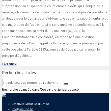
suppression, en suspendre le cours durant le délai qu'il indique ou la
réduire, à la demande du condamné. La loi ne prévoit pas de possibilité
analogue pour le demandeur d'obtenir une astreinte supplémentaire ou
une majoration de l'astreinte si le condamné ne se confiorme pas à la
condamnation. Dans un arrêt du 17 mai 2018 (60/2018) la
Cour Constitutionnelle a considéré, en réponse à une question
préjudicielle de la Cour d'appel de Bruxelles, qu'en ne prévoyant pas
cette possibilité l'article 1385quinquies du Code judicaire violait le
principe d'égalité.
...
Lire l’article
Recherche articles
Recherche avancée dans 'Doctrine et jurisprudence'
Lefebvre Sarrut Belgium sa
info@rdc-tbh.be