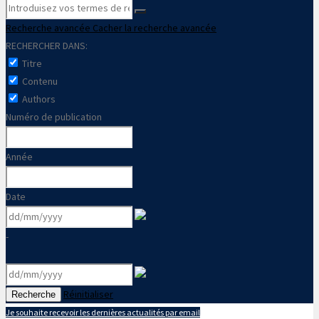
Recherche avancée
Cacher la recherche avancée
RECHERCHER DANS:
Titre
Contenu
Authors
Numéro de publication
Année
Date
-
Réinitialiser
Recherche
Je souhaite recevoir les dernières actualités par email