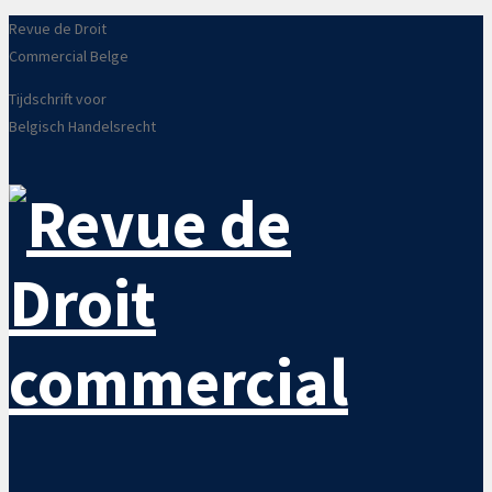
Revue de Droit
Commercial Belge
Tijdschrift voor
Belgisch Handelsrecht