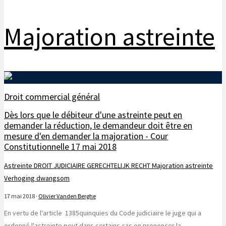
Majoration astreinte
Droit commercial général
Dès lors que le débiteur d'une astreinte peut en
demander la réduction, le demandeur doit être en
mesure d'en demander la majoration - Cour
Constitutionnelle 17 mai 2018
Astreinte
DROIT JUDICIAIRE
GERECHTELIJK RECHT
Majoration astreinte
Verhoging dwangsom
17 mai 2018
·
Olivier Vanden Berghe
En vertu de l'article 1385quinquies du Code judiciaire le juge qui a
ordonné l'astreinte peut dans certains cas en prononcer la