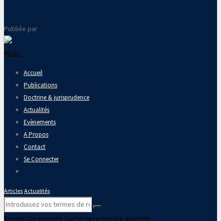
Publiée par
MENU
Accueil
Publications
Doctrine & jurisprudence
Actualités
Evènements
A Propos
Contact
Se Connecter
Articles
Actualités
Recherche avancée
Cacher la recherche avancée