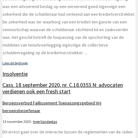
was een uitvoerend beslag op een onroerend goed ingevolge een
zekerheid die de schuldenaar had verleend aan een kredietverstrekker.
De zekerheid was ter waarborg van een krediet ten gunste van een
vennootschap waarvan de schuldenaar stichtend lid en zaakvoerder
was. Het geschil betreft de toepassing van de opschorting van de
middelen van tenuitvoerlegging ingevolge de collectieve
schuldenregeling op de kredietverstrekker.
...
Lees de bijdrage
Insolventie
Cass. 18 september 2020, nr. C.18.0353.N: advocaten
verdienen ook een fresh start
Beroepsverbod
Faillissement
Toepassingsgebied
Vrij
beroepsbeoefenaar
13 november 2020
·
Inge Vandeplas
Dit arrest gaat over de interactie tussen de reglementen van de raden