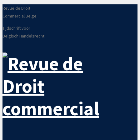
Revue de Droit
Commercial Belge
Tijdschrift voor
Belgisch Handelsrecht