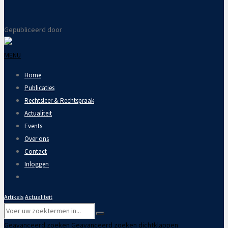
Gepubliceerd door
MENU
Home
Publicaties
Rechtsleer & Rechtspraak
Actualiteit
Events
Over ons
Contact
Inloggen
Artikels
Actualiteit
Geavanceerd zoeken
Geavanceerd zoeken dichtklappen