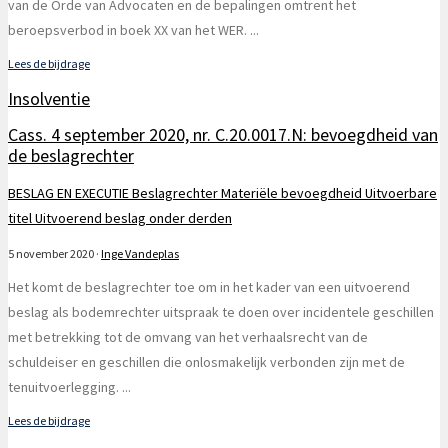
van de Orde van Advocaten en de bepalingen omtrent het
beroepsverbod in boek XX van het WER.
...
Lees de bijdrage
Insolventie
Cass. 4 september 2020, nr. C.20.0017.N: bevoegdheid van
de beslagrechter
BESLAG EN EXECUTIE
Beslagrechter
Materiële bevoegdheid
Uitvoerbare
titel
Uitvoerend beslag onder derden
5 november 2020
·
Inge Vandeplas
Het komt de beslagrechter toe om in het kader van een uitvoerend
beslag als bodemrechter uitspraak te doen over incidentele geschillen
met betrekking tot de omvang van het verhaalsrecht van de
schuldeiser en geschillen die onlosmakelijk verbonden zijn met de
tenuitvoerlegging.
...
Lees de bijdrage